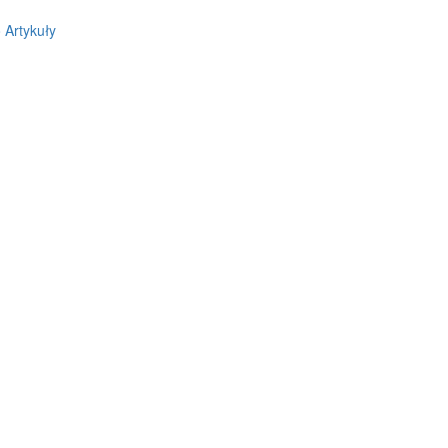
o
Artykuły