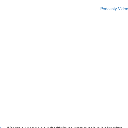
Podcasty
Vide