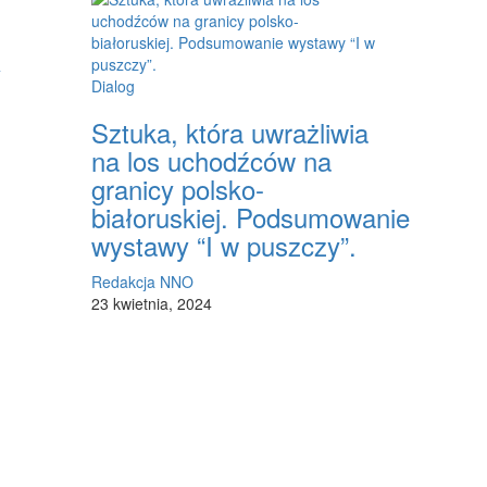
y
Dialog
Sztuka, która uwrażliwia
na los uchodźców na
granicy polsko-
białoruskiej. Podsumowanie
wystawy “I w puszczy”.
Redakcja NNO
23 kwietnia, 2024