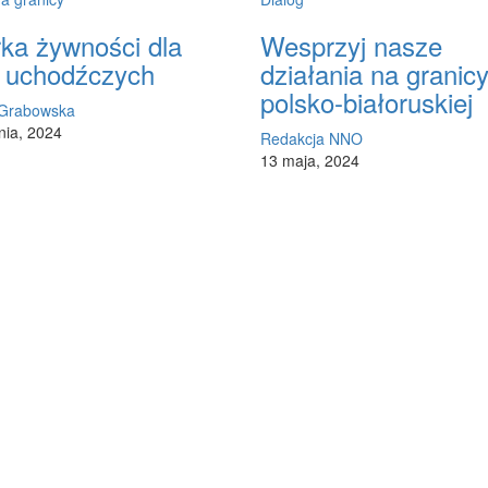
rka żywności dla
Wesprzyj nasze
 uchodźczych
działania na granic
polsko-białoruskiej
 Grabowska
nia, 2024
Redakcja NNO
13 maja, 2024