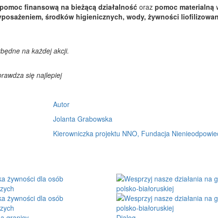
pomoc finansową na bieżącą działalność
oraz
pomoc materialną
posażeniem, środków higienicznych, wody, żywności liofilizowan
będne na każdej akcji.
prawdza się najlepiej
Autor
Jolanta Grabowska
Kierowniczka projektu NNO, Fundacja Nienieodpowied
a granicy
Dialog