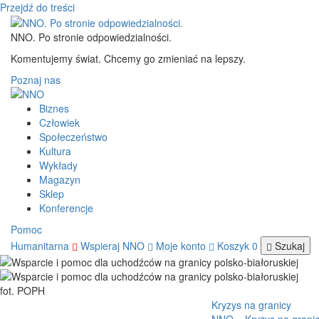
Przejdź do treści
NNO. Po stronie odpowiedzialności.
Komentujemy świat. Chcemy go zmieniać na lepszy.
Poznaj nas
Biznes
Człowiek
Społeczeństwo
Kultura
Wykłady
Magazyn
Sklep
Konferencje
Pomoc
Humanitarna
Wspieraj NNO
Moje konto
Koszyk
0
Szukaj
fot. POPH
Kryzys na granicy