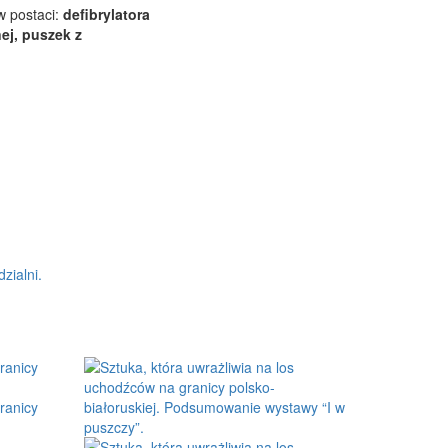
w postaci:
defibrylatora
ej, puszek z
zialni.