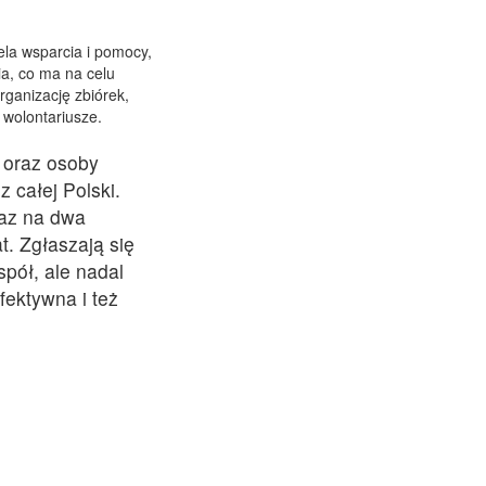
ela wsparcia i pomocy,
ia, co ma na celu
rganizację zbiórek,
wolontariusze.
 oraz osoby
z całej Polski.
raz na dwa
. Zgłaszają się
pół, ale nadal
fektywna i też