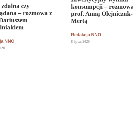
 zdalna czy
konsumpcji – rozmowa
ądana – rozmowa z
prof. Anną Olejniczuk-
 Dariuszem
Mertą
lniakiem
Redakcja NNO
ja NNO
8 lipca, 2020
2020