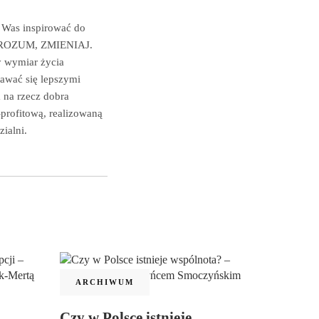
 Was inspirować do
, ZROZUM, ZMIENIAJ.
 wymiar życia
tawać się lepszymi
 na rzecz dobra
profitową, realizowaną
ialni.
ARCHIWUM
Czy w Polsce istnieje