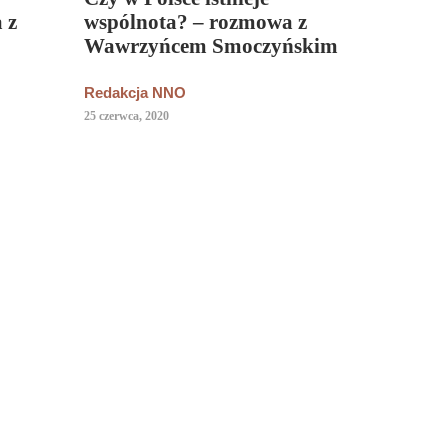
 z
wspólnota? – rozmowa z
Wawrzyńcem Smoczyńskim
Redakcja NNO
25 czerwca, 2020