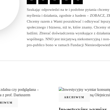
Szukając odpowiedzi na te i podobne pytania chcemy
myślenia i działania, zgodnie z hasłem – ZOBACZ
Chcemy razem z Wami poszukiwać i odkrywać lepszy
społecznego i biznesu, niż te, które znamy. Chcemy s
ludźmi. Zbierać doświadczenia wynikające z działania
wspólnego. NNO jest inicjatywą niekomercyjną i non-
pro-publico bono w ramach Fundacji Nienieodpowiedz
ARCHIWUM
HIWUM
Inwestycyjny wymiar