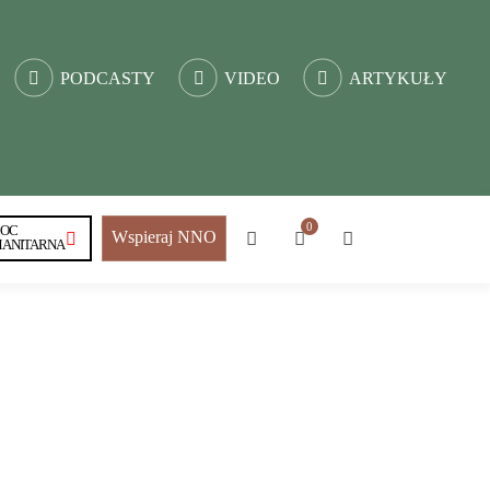
PODCASTY
VIDEO
ARTYKUŁY
0
OC
Wspieraj NNO
ANITARNA