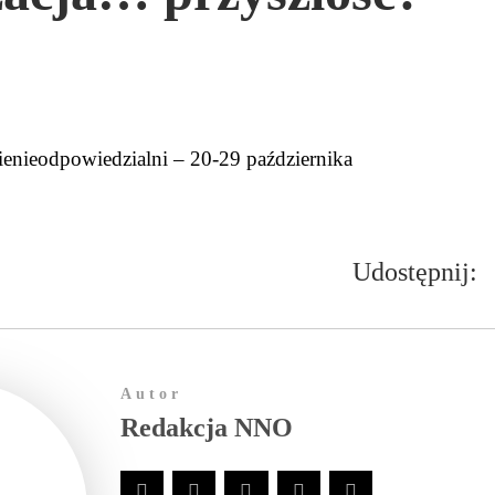
ienieodpowiedzialni – 20-29 października
Udostępnij:
Autor
Redakcja NNO