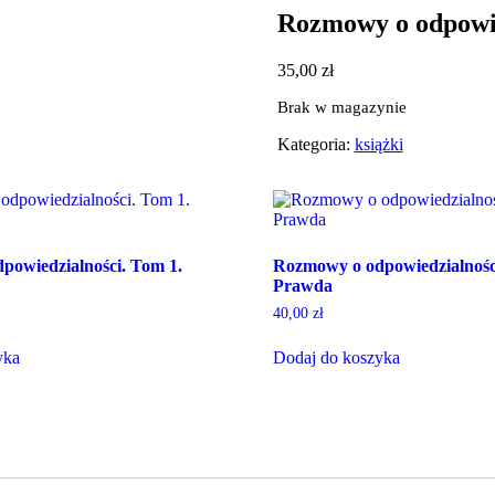
Rozmowy o odpowie
35,00
zł
Brak w magazynie
Kategoria:
książki
powiedzialności. Tom 1.
Rozmowy o odpowiedzialnośc
Prawda
40,00
zł
yka
Dodaj do koszyka