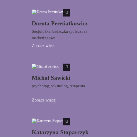
Dorota Peretiatkowicz
Socjolożka, badaczka społeczna i
marketingowa
Zobacz więcej
Michał Sawicki
psycholog, seksuolog, terapeuta
Zobacz więcej
Katarzyna Stoparczyk