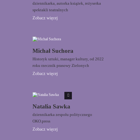
dziennikarka, autorka książek, reżyserka
spektakli teatralnych
Zobacz więcej
Michał Suchora
Historyk sztuki, manager kultury, od 2022
roku rzecznik prasowy Zielonych
Zobacz więcej
Natalia Sawka
dziennikarka zespołu politycznego
OKO.press
Zobacz więcej