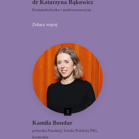
dr Katarzyna Bąkowicz
Komunikolożka i medioznawczyni
Zobacz więcej
Kamila Bondar
prezeska Fundacji Sztuki Polskiej ING,
kuratorka