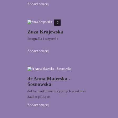
Zobacz więcej
Zuza Krajewska
fotografka i reżyserka
Zobacz więcej
dr Anna Materska -
Sosnowska
doktor nauk humanistycznych w zakresie
nauk o polityce
Zobacz więcej