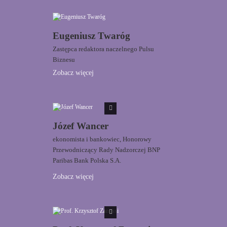
Eugeniusz Twaróg
Zastępca redaktora naczelnego Pulsu
Biznesu
Zobacz więcej
Józef Wancer
ekonomista i bankowiec, Honorowy
Przewodniczący Rady Nadzorczej BNP
Paribas Bank Polska S.A.
Zobacz więcej