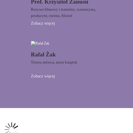
Prof. Krzysztof Zanussi
Reżyser filmowy i teatralny, scenarzysta,
producent, eseista, filozof
Zobacz więcej
Rafał Żak
Trener, mówca, autor książek
Zobacz więcej