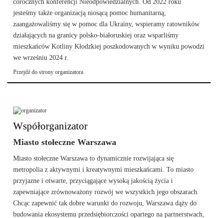
corocznych konferencji Nieodpowiedzialnych. Od 2022 roku
jesteśmy także organizacją niosącą pomoc humanitarną;
zaangażowaliśmy się w pomoc dla Ukrainy, wspieramy ratowników
działających na granicy polsko-białoruskiej oraz wsparliśmy
mieszkańców Kotliny Kłodzkiej poszkodowanych w wyniku powodzi
we wrześniu 2024 r.
Przejdź do strony organizatora
Współorganizator
Miasto stołeczne Warszawa
Miasto stołeczne Warszawa to dynamicznie rozwijająca się
metropolia z aktywnymi i kreatywnymi mieszkańcami. To miasto
przyjazne i otwarte, przyciągające wysoką jakością życia i
zapewniające zrównoważony rozwój we wszystkich jego obszarach.
Chcąc zapewnić tak dobre warunki do rozwoju, Warszawa dąży do
budowania ekosystemu przedsiębiorczości opartego na partnerstwach,