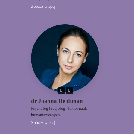
Zobacz więcej
dr Joanna Heidtman
Psycholog i socjolog; doktor nauk
humanistycznych
Zobacz więcej