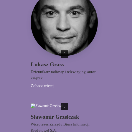
Łukasz Grass
Dziennikarz radiowy i telewizyjny, autor
książek
Zobacz więcej
Sławomir Grzelczak
Wiceprezes Zarządu Biura Informacji
Kredytowej S.A.