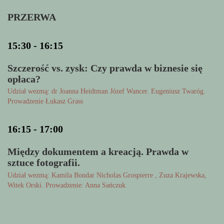
PRZERWA
15:30 - 16:15
Szczerość vs. zysk: Czy prawda w biznesie się
opłaca?
Udział wezmą: dr Joanna Heidtman Józef Wancer. Eugeniusz Twaróg.
Prowadzenie Łukasz Grass
16:15 - 17:00
Między dokumentem a kreacją. Prawda w
sztuce fotografii.
Udział wezmą: Kamila Bondar Nicholas Grospierre , Zuza Krajewska,
Witek Orski. Prowadzenie: Anna Sańczuk