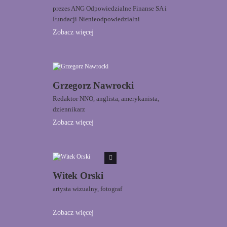
prezes ANG Odpowiedzialne Finanse SA i
Fundacji Nienieodpowiedzialni
Zobacz więcej
Grzegorz Nawrocki
Redaktor NNO, anglista, amerykanista,
dziennikarz
Zobacz więcej
Witek Orski
artysta wizualny, fotograf
Zobacz więcej